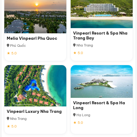
Vinpearl Resort & Spa Nha
Trang Bay
Melia Vinpearl Phu Quoc
Nha Trang
Phú Quốc
★ 5.0
★ 5.0
Vinpearl Resort & Spa Ha
Long
Vinpearl Luxury Nha Trang
Hạ Long
Nha Trang
★ 5.0
★ 5.0