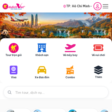
TP. Hồ Chí Minh
Tour trọn gói
Khách sạn
Vé máy bay
Vé vui chơi
Thêm
Visa
Xe đưa đón
Combo