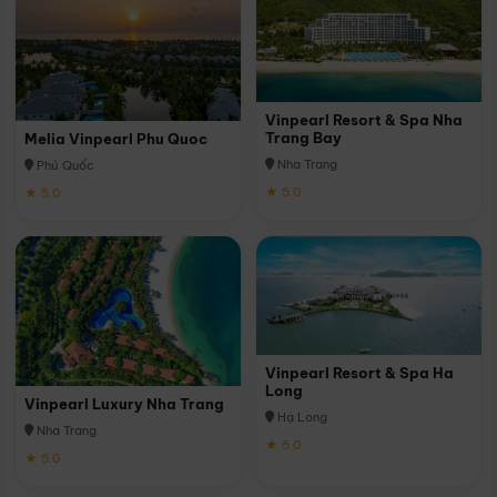
Vinpearl Resort & Spa Nha
Trang Bay
Melia Vinpearl Phu Quoc
Nha Trang
Phú Quốc
★ 5.0
★ 5.0
Vinpearl Resort & Spa Ha
Long
Vinpearl Luxury Nha Trang
Hạ Long
Nha Trang
★ 5.0
★ 5.0