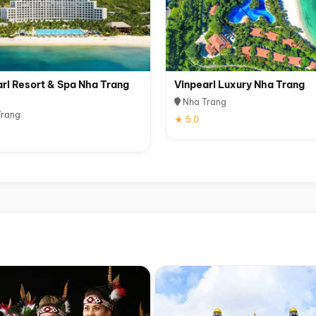
rl Resort & Spa Nha Trang
Vinpearl Luxury Nha Trang
Nha Trang
rang
★ 5.0