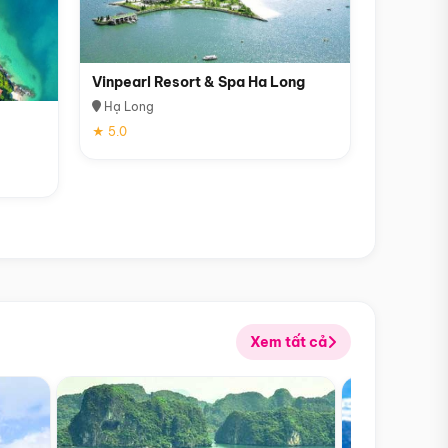
Vinpearl Resort & Spa Ha Long
Hạ Long
★ 5.0
Xem tất cả