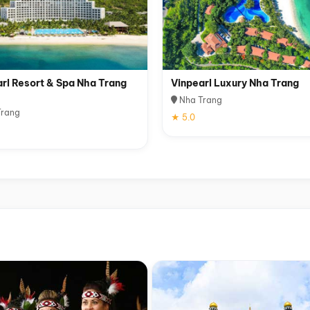
rl Resort & Spa Nha Trang
Vinpearl Luxury Nha Trang
Nha Trang
rang
★ 5.0