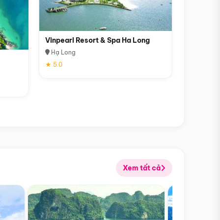
Vinpearl Resort & Spa Ha Long
Hạ Long
★ 5.0
Xem tất cả