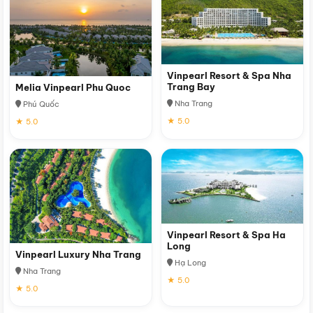
Vinpearl Resort & Spa Nha
Trang Bay
Melia Vinpearl Phu Quoc
Nha Trang
Phú Quốc
★ 5.0
★ 5.0
Vinpearl Resort & Spa Ha
Long
Vinpearl Luxury Nha Trang
Hạ Long
Nha Trang
★ 5.0
★ 5.0