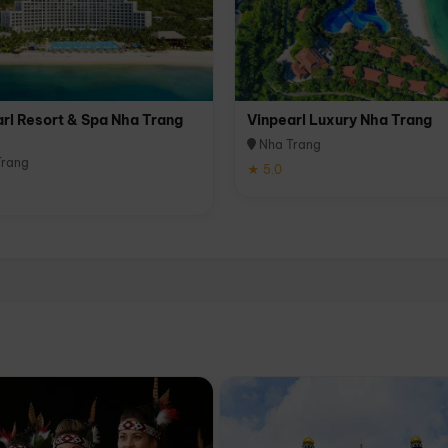
rl Resort & Spa Nha Trang
Vinpearl Luxury Nha Trang
Nha Trang
rang
★ 5.0