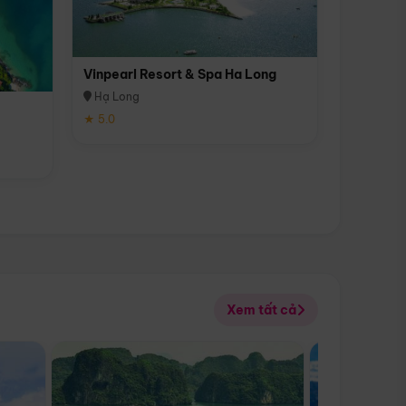
Vinpearl Resort & Spa Ha Long
Hạ Long
★ 5.0
Xem tất cả