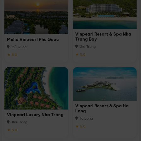
Vinpearl Resort & Spa Nha
Trang Bay
Melia Vinpearl Phu Quoc
Nha Trang
Phú Quốc
★ 5.0
★ 5.0
Vinpearl Resort & Spa Ha
Long
Vinpearl Luxury Nha Trang
Hạ Long
Nha Trang
★ 5.0
★ 5.0