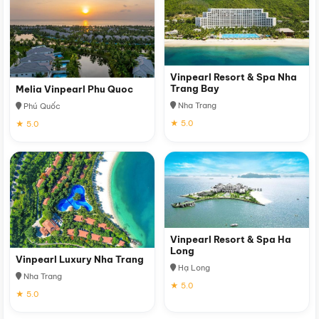
Vinpearl Resort & Spa Nha
Trang Bay
Melia Vinpearl Phu Quoc
Nha Trang
Phú Quốc
★ 5.0
★ 5.0
Vinpearl Resort & Spa Ha
Long
Vinpearl Luxury Nha Trang
Hạ Long
Nha Trang
★ 5.0
★ 5.0