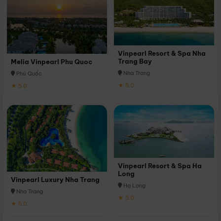
Vinpearl Resort & Spa Nha
Trang Bay
Melia Vinpearl Phu Quoc
Nha Trang
Phú Quốc
★ 5.0
★ 5.0
Vinpearl Resort & Spa Ha
Long
Vinpearl Luxury Nha Trang
Hạ Long
Nha Trang
★ 5.0
★ 5.0