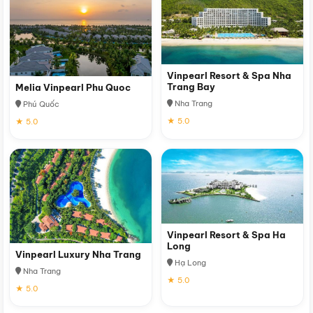
Vinpearl Resort & Spa Nha
Trang Bay
Melia Vinpearl Phu Quoc
Nha Trang
Phú Quốc
★ 5.0
★ 5.0
Vinpearl Resort & Spa Ha
Long
Vinpearl Luxury Nha Trang
Hạ Long
Nha Trang
★ 5.0
★ 5.0