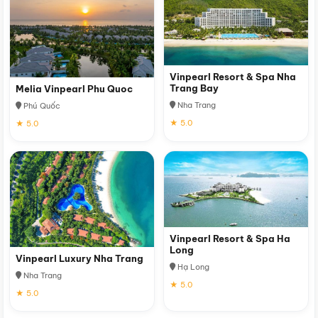
Vinpearl Resort & Spa Nha
Trang Bay
Melia Vinpearl Phu Quoc
Nha Trang
Phú Quốc
★ 5.0
★ 5.0
Vinpearl Resort & Spa Ha
Long
Vinpearl Luxury Nha Trang
Hạ Long
Nha Trang
★ 5.0
★ 5.0